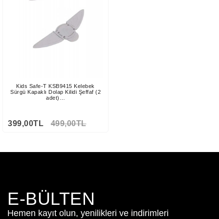
Kids Safe-T KSB9415 Kelebek
Sürgü Kapaklı Dolap Kilidi Şeffaf (2
adet)…
399,00TL
499,00TL
E-BÜLTEN
Hemen kayıt olun, yenilikleri ve indirimleri