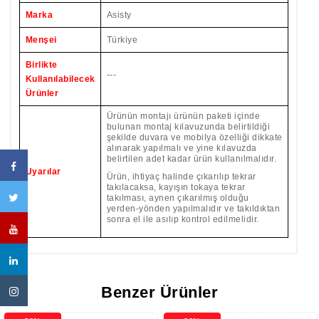
Marka
Asisty
Menşei
Türkiye
Birlikte
---
Kullanılabilecek
Ürünler
Ürünün montajı ürünün paketi içinde
bulunan montaj kılavuzunda belirtildiği
şekilde duvara ve mobilya özelliği dikkate
alınarak yapılmalı ve yine kılavuzda
belirtilen adet kadar ürün kullanılmalıdır.
Uyarılar
Ürün, ihtiyaç halinde çıkarılıp tekrar
takılacaksa, kayışın tokaya tekrar
takılması, aynen çıkarılmış olduğu
yerden-yönden yapılmalıdır ve takıldıktan
sonra el ile asılıp kontrol edilmelidir.
Benzer Ürünler