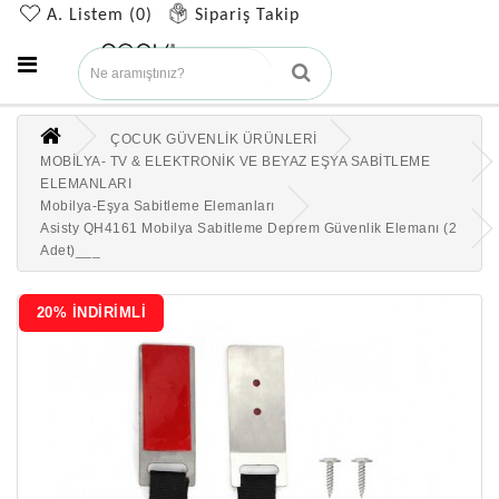
A. Listem (0)
Sipariş Takip
ÇOCUK GÜVENLİK ÜRÜNLERİ
MOBİLYA- TV & ELEKTRONİK VE BEYAZ EŞYA SABİTLEME
ELEMANLARI
Mobilya-Eşya Sabitleme Elemanları
Asisty QH4161 Mobilya Sabitleme Deprem Güvenlik Elemanı (2
Adet)___
20% İNDİRİMLİ