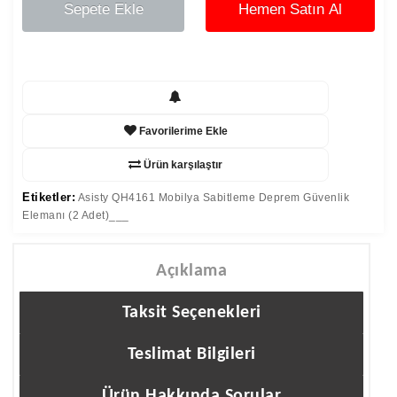
Sepete Ekle
Hemen Satın Al
Favorilerime Ekle
Ürün karşılaştır
Etiketler:
Asisty QH4161 Mobilya Sabitleme Deprem Güvenlik
Elemanı (2 Adet)___
Açıklama
Taksit Seçenekleri
Teslimat Bilgileri
Ürün Hakkında Sorular