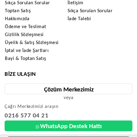
Sıkça Sorulan Sorular
İletişim
Toptan Satış
Sıkça Sorulan Sorular
Hakkımızda
İade Talebi
Ödeme ve Teslimat
Gizlilik Sözleşmesi
Üyelik & Satış Sözleşmesi
İptal ve İade Şartları
Bayi & Toptan Satış
BIZE ULAŞIN
Çözüm Merkezimiz
veya
Çağrı Merkezimizi arayın
0216 577 04 21
WhatsApp Destek Hattı