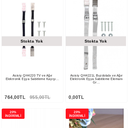
Stokta Yok
Stokta Yok
Asisty QH4220 TV ve Ağır
Asisty QH4221L Buzdolabı ve Ağır
Elektronik Eşya Sabitleme Kayışı…
Elektronik Eşya Sabitleme Elemanı
Gr…
764,00TL
955,00TL
0,00TL
20%
20%
İNDİRİMLİ
İNDİRİMLİ