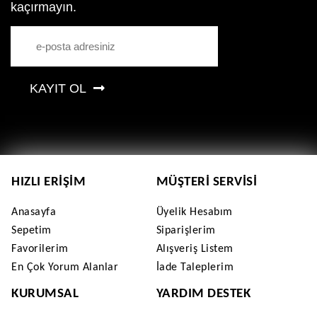
kaçırmayın.
KAYIT OL
HIZLI ERIŞIM
MÜŞTERI SERVISI
Anasayfa
Üyelik Hesabım
Sepetim
Siparişlerim
Favorilerim
Alışveriş Listem
En Çok Yorum Alanlar
İade Taleplerim
KURUMSAL
YARDIM DESTEK