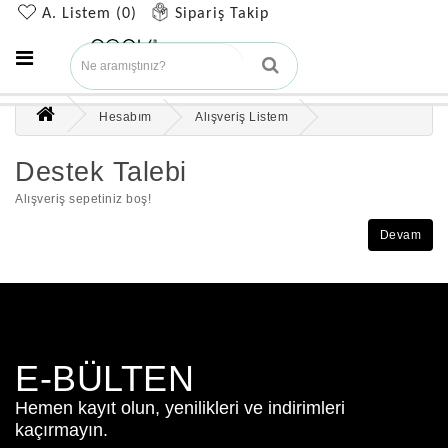
A. Listem (0)
Sipariş Takip
Hesabım
Alışveriş Listem
Destek Talebi
Alışveriş sepetiniz boş!
Devam
E-BÜLTEN
Hemen kayıt olun, yenilikleri ve indirimleri
kaçırmayın.