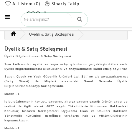
A. Listem (0)
Sipariş Takip
Üyelik & Satış Sözleşmesi
Üyelik & Satış Sözleşmesi
Üyelik Bilgilendirmesi & Satış Sözleşmesi
Tüm kullanıcılar üyelik ve veya satış işlemlerini gerçekleştirdikleri anda
üyelik bilgilendirmesini okuduklarını ve onayladıklarını kabul etmiş sayılırlar
Satıcı: Çocuk ve Yaşlı Güvenlik Ürünleri Ltd. Şti.’ ne ait www.parkzon.net
(Satış Sitesi) ile Müşteri arasındaki Sanal Ortamda Üyelik
Bilgilendirmesi&Sat;ış Sözleşmesidir.
Madde - 1
Is bu sözleşmenin konusu, satıcının, alıcıya satısını yaptığı ürünün satısı ve
teslimi ile ilgili olarak 4077 sayılı Tüketicilerin Korunması Hakkındaki
Kanunun; Mesafeli Sözleşmeleri Uygulama Esas ve Usulleri Hakkında
Yönetmelik hükümleri gereğince tarafların hak ve yükümlülüklerinin
kapsamaktadır.
Madde - 2