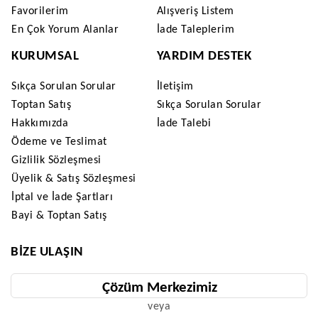
Favorilerim
Alışveriş Listem
En Çok Yorum Alanlar
İade Taleplerim
KURUMSAL
YARDIM DESTEK
Sıkça Sorulan Sorular
İletişim
Toptan Satış
Sıkça Sorulan Sorular
Hakkımızda
İade Talebi
Ödeme ve Teslimat
Gizlilik Sözleşmesi
Üyelik & Satış Sözleşmesi
İptal ve İade Şartları
Bayi & Toptan Satış
BIZE ULAŞIN
Çözüm Merkezimiz
veya