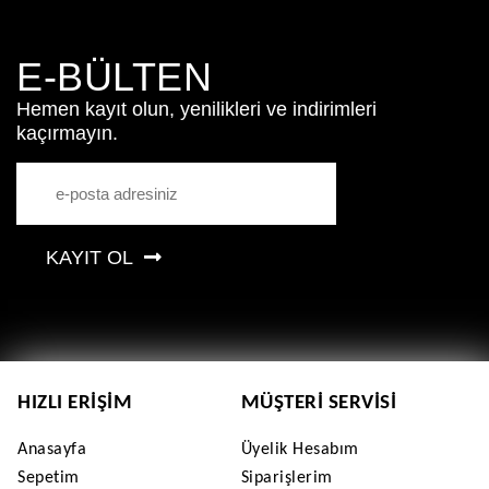
E-BÜLTEN
Hemen kayıt olun, yenilikleri ve indirimleri
kaçırmayın.
KAYIT OL
HIZLI ERIŞIM
MÜŞTERI SERVISI
Anasayfa
Üyelik Hesabım
Sepetim
Siparişlerim