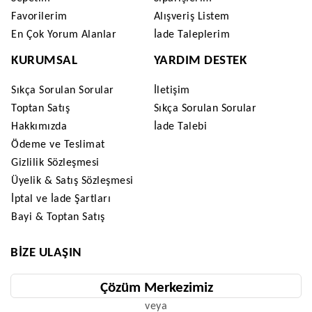
Favorilerim
Alışveriş Listem
En Çok Yorum Alanlar
İade Taleplerim
KURUMSAL
YARDIM DESTEK
Sıkça Sorulan Sorular
İletişim
Toptan Satış
Sıkça Sorulan Sorular
Hakkımızda
İade Talebi
Ödeme ve Teslimat
Gizlilik Sözleşmesi
Üyelik & Satış Sözleşmesi
İptal ve İade Şartları
Bayi & Toptan Satış
BIZE ULAŞIN
Çözüm Merkezimiz
veya