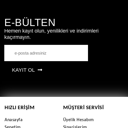
E-BÜLTEN
Hemen kayıt olun, yenilikleri ve indirimleri
kaçırmayın.
KAYIT OL
HIZLI ERIŞIM
MÜŞTERI SERVISI
Anasayfa
Üyelik Hesabım
Sepetim
Siparişlerim