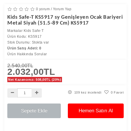
0 yorum
/
Yorum Yap
Kids Safe-T KS5917 sy Genişleyen Ocak Bariyeri
Metal Siyah (51.5-89 Cm) KS5917
Markalar
Kids Safe-T
Ürün Kodu: KS5917
Stok Durumu: Stokta var
Ürün Satış Adeti: 0
Ürün Hakkında Sorular
2.540,00TL
2.032,00TL
Net Kazancınız: 508,00TL (20%)
109 kez incelendi
0 Favori
Sepete Ekle
Hemen Satın Al